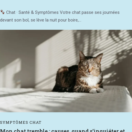
Chat · Santé & Symptômes Votre chat passe ses journées
devant son bol, se lève la nuit pour boire,...
SYMPTÔMES CHAT
Mon chat tremble : causes, quand s’inquiéter et