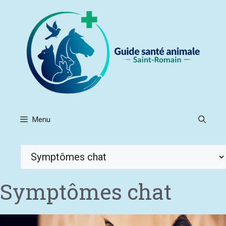
Aller
au
contenu
Menu
Catégories
Symptômes chat