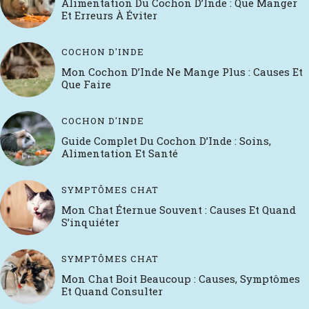
Alimentation Du Cochon D’Inde : Que Manger
Et Erreurs À Éviter
COCHON D'INDE
Mon Cochon D’Inde Ne Mange Plus : Causes Et
Que Faire
COCHON D'INDE
Guide Complet Du Cochon D’Inde : Soins,
Alimentation Et Santé
SYMPTÔMES CHAT
Mon Chat Éternue Souvent : Causes Et Quand
S’inquiéter
SYMPTÔMES CHAT
Mon Chat Boit Beaucoup : Causes, Symptômes
Et Quand Consulter