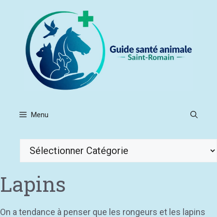
Aller
au
contenu
Menu
Catégories
Lapins
On a tendance à penser que les rongeurs et les lapins