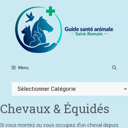
Aller
au
contenu
Menu
Catégories
Chevaux & Équidés
Si vous montez ou vous occupez d’un cheval depuis