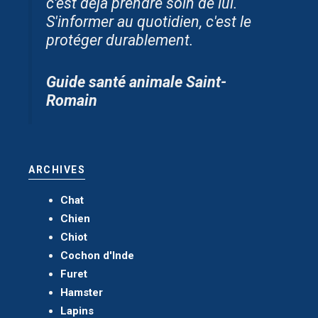
c'est déjà prendre soin de lui.
S'informer au quotidien, c'est le
protéger durablement.
Guide santé animale Saint-
Romain
ARCHIVES
Chat
Chien
Chiot
Cochon d'Inde
Furet
Hamster
Lapins