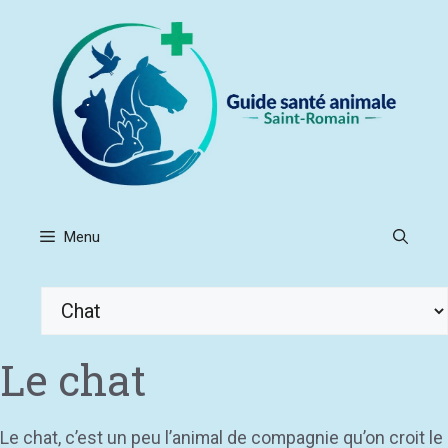
Aller
au
contenu
Menu
Catégories
Le chat
Le chat, c’est un peu l’animal de compagnie qu’on croit le