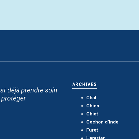
ARCHIVES
st déjà prendre soin
e protéger
Chat
Chien
Chiot
Cochon d'Inde
Furet
Hamster