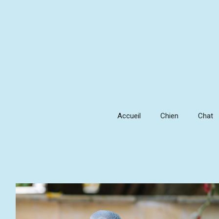
Aller
au
contenu
Accueil
Chien
Chat