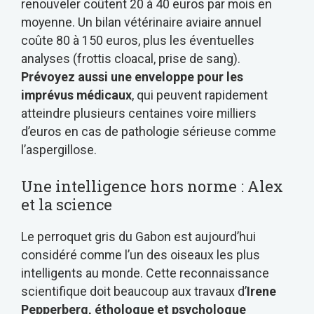
renouveler coûtent 20 à 40 euros par mois en
moyenne. Un bilan vétérinaire aviaire annuel
coûte 80 à 150 euros, plus les éventuelles
analyses (frottis cloacal, prise de sang).
Prévoyez aussi une enveloppe pour les
imprévus médicaux
, qui peuvent rapidement
atteindre plusieurs centaines voire milliers
d’euros en cas de pathologie sérieuse comme
l’aspergillose.
Une intelligence hors norme : Alex
et la science
Le perroquet gris du Gabon est aujourd’hui
considéré comme l’un des oiseaux les plus
intelligents au monde. Cette reconnaissance
scientifique doit beaucoup aux travaux d’
Irene
Pepperberg, éthologue et psychologue