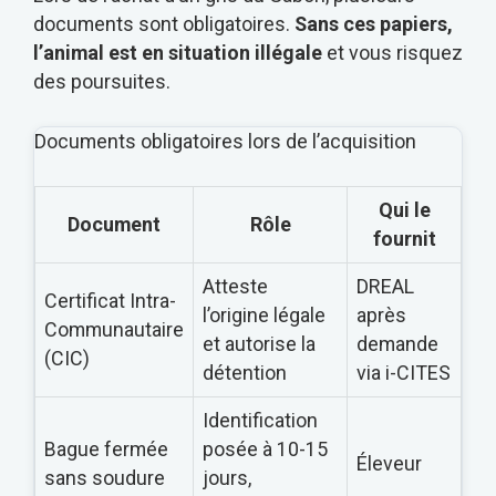
documents sont obligatoires.
Sans ces papiers,
l’animal est en situation illégale
et vous risquez
des poursuites.
Documents obligatoires lors de l’acquisition
Qui le
Document
Rôle
fournit
Atteste
DREAL
Certificat Intra-
l’origine légale
après
Communautaire
et autorise la
demande
(CIC)
détention
via i-CITES
Identification
Bague fermée
posée à 10-15
Éleveur
sans soudure
jours,