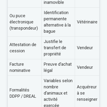
inamovible
Identification
Ou puce
permanente
électronique
Vétérinaire
alternative à la
(transpondeur)
bague
Justifie le
Attestation de
transfert de
Vendeur
cession
propriété
Facture
Preuve d’achat
Vendeur
nominative
légal
Variables selon
nombre
Acquéreur
Formalités
d’animaux et
à se
DDPP / DREAL
activité
renseigner
exercée