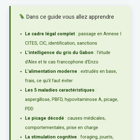
Dans ce guide vous allez apprendre
Le cadre légal complet
: passage en Annexe I
CITES, CIC, identification, sanctions
L’intelligence du gris du Gabon
: l’étude
d’Alex et le cas francophone d’Enzo
L’alimentation moderne
: extrudés en base,
frais, ce qu’il faut éviter
Les 5 maladies caractéristiques
:
aspergillose, PBFD, hypovitaminose A, picage,
PDD
Le picage décodé
: causes médicales,
comportementales, prise en charge
La stimulation cognitive
: foraging, jouets,