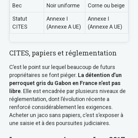
Bec
Noir uniforme
Corne ou beige
Statut
Annexe I
Annexe I
CITES
(Annexe A UE)
(Annexe A UE)
CITES, papiers et réglementation
C’est le point sur lequel beaucoup de futurs
propriétaires se font piéger.
La détention d’un
perroquet gris du Gabon en France n’est pas
libre
. Elle est encadrée par plusieurs niveaux de
réglementation, dont l’évolution récente a
renforcé considérablement les exigences.
Acheter un jaco sans papiers, c’est s’exposer à
une saisie et à des poursuites judiciaires.