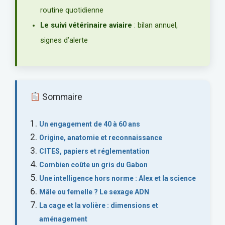
routine quotidienne
Le suivi vétérinaire aviaire
: bilan annuel,
signes d’alerte
Sommaire
Un engagement de 40 à 60 ans
Origine, anatomie et reconnaissance
CITES, papiers et réglementation
Combien coûte un gris du Gabon
Une intelligence hors norme : Alex et la science
Mâle ou femelle ? Le sexage ADN
La cage et la volière : dimensions et
aménagement