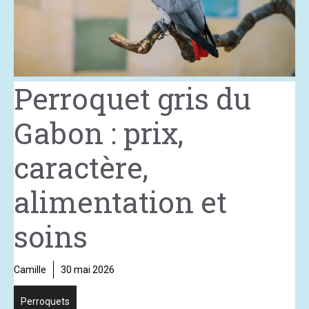
Perroquet gris du
Gabon : prix,
caractère,
alimentation et
soins
Camille
30 mai 2026
Perroquets