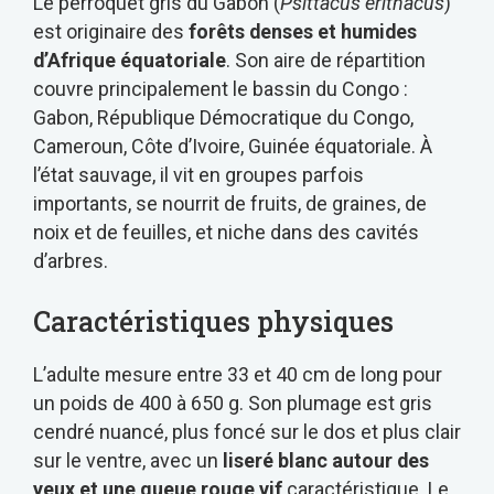
Le perroquet gris du Gabon (
Psittacus erithacus
)
est originaire des
forêts denses et humides
d’Afrique équatoriale
. Son aire de répartition
couvre principalement le bassin du Congo :
Gabon, République Démocratique du Congo,
Cameroun, Côte d’Ivoire, Guinée équatoriale. À
l’état sauvage, il vit en groupes parfois
importants, se nourrit de fruits, de graines, de
noix et de feuilles, et niche dans des cavités
d’arbres.
Caractéristiques physiques
L’adulte mesure entre 33 et 40 cm de long pour
un poids de 400 à 650 g. Son plumage est gris
cendré nuancé, plus foncé sur le dos et plus clair
sur le ventre, avec un
liseré blanc autour des
yeux et une queue rouge vif
caractéristique. Le