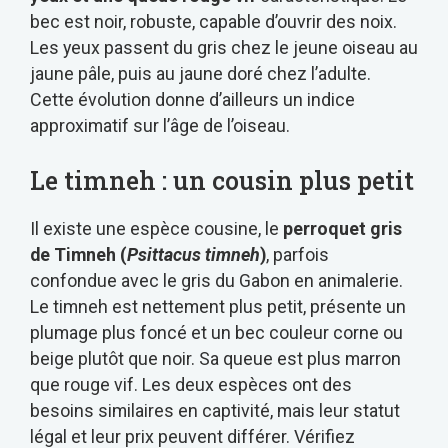
bec est noir, robuste, capable d’ouvrir des noix.
Les yeux passent du gris chez le jeune oiseau au
jaune pâle, puis au jaune doré chez l’adulte.
Cette évolution donne d’ailleurs un indice
approximatif sur l’âge de l’oiseau.
Le timneh : un cousin plus petit
Il existe une espèce cousine, le
perroquet gris
de Timneh (
Psittacus timneh
)
, parfois
confondue avec le gris du Gabon en animalerie.
Le timneh est nettement plus petit, présente un
plumage plus foncé et un bec couleur corne ou
beige plutôt que noir. Sa queue est plus marron
que rouge vif. Les deux espèces ont des
besoins similaires en captivité, mais leur statut
légal et leur prix peuvent différer. Vérifiez