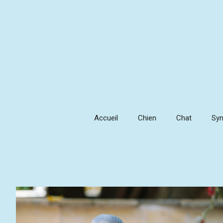
Aller
au
contenu
Accueil
Chien
Chat
Sy