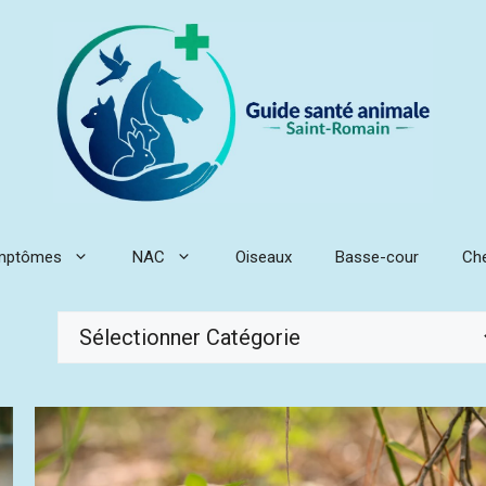
mptômes
NAC
Oiseaux
Basse-cour
Ch
Catégories