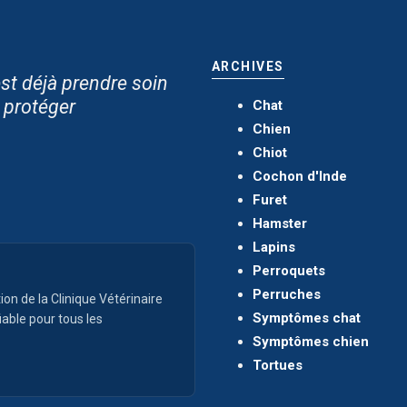
ARCHIVES
st déjà prendre soin
e protéger
Chat
Chien
Chiot
Cochon d'Inde
Furet
Hamster
Lapins
Perroquets
Perruches
ion de la Clinique Vétérinaire
Symptômes chat
iable pour tous les
Symptômes chien
Tortues