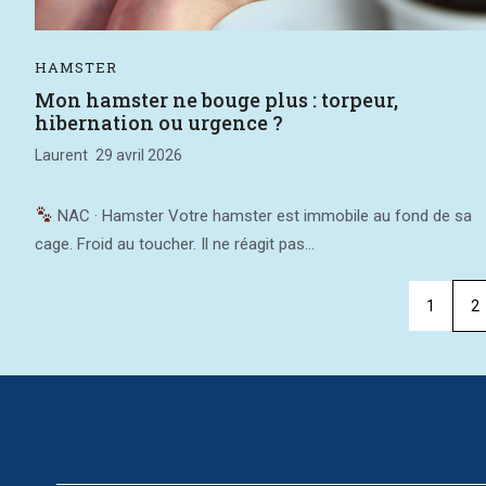
HAMSTER
Mon hamster ne bouge plus : torpeur,
hibernation ou urgence ?
Laurent
29 avril 2026
NAC · Hamster Votre hamster est immobile au fond de sa
cage. Froid au toucher. Il ne réagit pas...
1
2