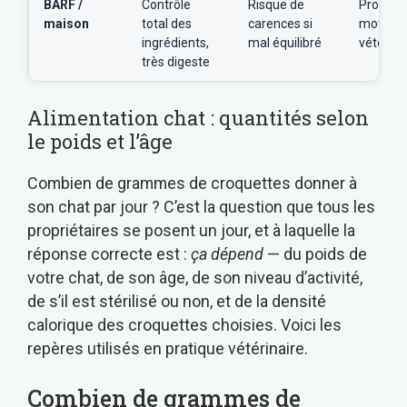
BARF /
Contrôle
Risque de
Propriét
maison
total des
carences si
motivé +
ingrédients,
mal équilibré
vétérina
très digeste
Alimentation chat : quantités selon
le poids et l’âge
Combien de grammes de croquettes donner à
son chat par jour ? C’est la question que tous les
propriétaires se posent un jour, et à laquelle la
réponse correcte est :
ça dépend
— du poids de
votre chat, de son âge, de son niveau d’activité,
de s’il est stérilisé ou non, et de la densité
calorique des croquettes choisies. Voici les
repères utilisés en pratique vétérinaire.
Combien de grammes de