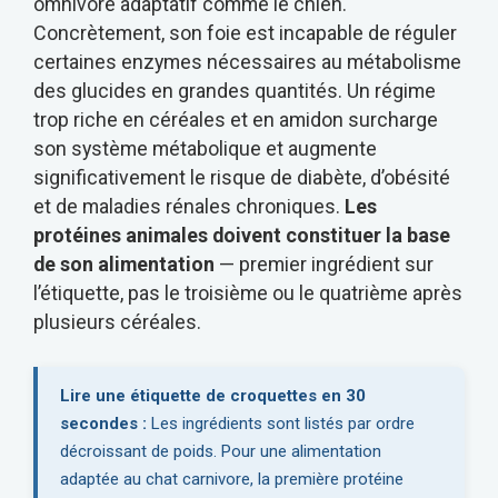
omnivore adaptatif comme le chien.
Concrètement, son foie est incapable de réguler
certaines enzymes nécessaires au métabolisme
des glucides en grandes quantités. Un régime
trop riche en céréales et en amidon surcharge
son système métabolique et augmente
significativement le risque de diabète, d’obésité
et de maladies rénales chroniques.
Les
protéines animales doivent constituer la base
de son alimentation
— premier ingrédient sur
l’étiquette, pas le troisième ou le quatrième après
plusieurs céréales.
Lire une étiquette de croquettes en 30
secondes :
Les ingrédients sont listés par ordre
décroissant de poids. Pour une alimentation
adaptée au chat carnivore, la première protéine