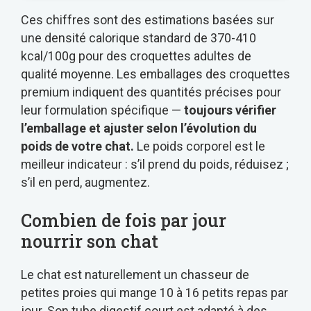
Ces chiffres sont des estimations basées sur
une densité calorique standard de 370-410
kcal/100g pour des croquettes adultes de
qualité moyenne. Les emballages des croquettes
premium indiquent des quantités précises pour
leur formulation spécifique —
toujours vérifier
l’emballage et ajuster selon l’évolution du
poids de votre chat.
Le poids corporel est le
meilleur indicateur : s’il prend du poids, réduisez ;
s’il en perd, augmentez.
Combien de fois par jour
nourrir son chat
Le chat est naturellement un chasseur de
petites proies qui mange 10 à 16 petits repas par
jour. Son tube digestif court est adapté à des