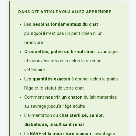
DANS CET ARTICLE VOUS ALLEZ APPRENDRE
Les
besoins fondamentaux du chat
—
pourquoi il n’est pas un petit chien ni un
omnivore
Croquettes, pâtée ou bi-nutrition
: avantages
et inconvénients réels selon la science
vétérinaire
Les
quantités exactes
à donner selon le poids,
l’âge et le statut de votre chat
Comment
nourrir un chaton
du lait maternisé
au sevrage jusqu’à l’âge adulte
L’alimentation du
chat stérilisé, senior,
diabétique, insuffisant rénal
Le
BARF et la nourriture maison
: avantages