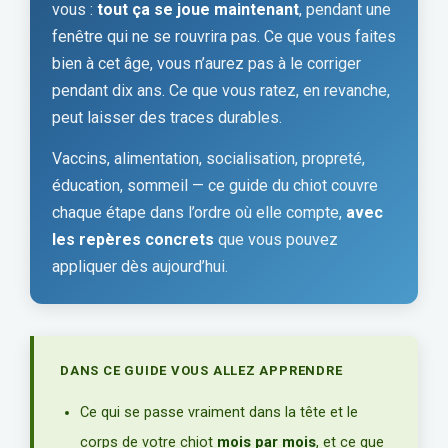
vous :
tout ça se joue maintenant
, pendant une
fenêtre qui ne se rouvrira pas. Ce que vous faites
bien à cet âge, vous n’aurez pas à le corriger
pendant dix ans. Ce que vous ratez, en revanche,
peut laisser des traces durables.
Vaccins, alimentation, socialisation, propreté,
éducation, sommeil — ce guide du chiot couvre
chaque étape dans l’ordre où elle compte,
avec
les repères concrets
que vous pouvez
appliquer dès aujourd’hui.
DANS CE GUIDE VOUS ALLEZ APPRENDRE
Ce qui se passe vraiment dans la tête et le
corps de votre chiot
mois par mois
, et ce que