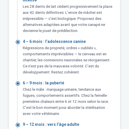
Les 28 dents de lait cèdent progressivement la place
aux 42 dents définitives. L’envie de mâcher est
irrépressible — c’est biologique. Proposez des
alternatives adaptées avant que votre canapé ne
devienne le jouet de prédilection.
4 – 6 mois : l’adolescence canine
Régressions de propreté, ordres « oubliés »,
comportements imprévisibles — le cerveau est en
chantier, les connexions neuronales se réorganisent.
Ce n’est pas de la mauvaise volonté. C’est du
développement. Restez cohérent.
6 – 9 mois : la puberté
Chez le mâle : marquage urinaire, tendance aux
fugues, comportements assertifs. Chez la femelle :
premières chaleurs entre 6 et 12 mois selon la race.
C’est le bon moment pour aborder la stérilisation
avec votre vétérinaire.
9 – 12 mois : vers l’âge adulte