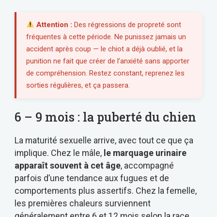
Attention :
Des régressions de propreté sont
fréquentes à cette période. Ne punissez jamais un
accident après coup — le chiot a déjà oublié, et la
punition ne fait que créer de l’anxiété sans apporter
de compréhension. Restez constant, reprenez les
sorties régulières, et ça passera.
6 – 9 mois : la puberté du chien
La maturité sexuelle arrive, avec tout ce que ça
implique. Chez le mâle,
le marquage urinaire
apparaît souvent à cet âge
, accompagné
parfois d’une tendance aux fugues et de
comportements plus assertifs. Chez la femelle,
les premières chaleurs surviennent
généralement entre 6 et 12 mois selon la race.