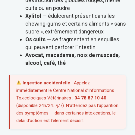
destruction des globules rouges, même
cuits ou en poudre
Xylitol
— édulcorant présent dans les
chewing-gums et certains aliments « sans
sucre », extrêmement dangereux
Os cuits
— se fragmentent en esquilles
qui peuvent perforer l’intestin
Avocat, macadamia, noix de muscade,
alcool, café, thé
Ingestion accidentelle :
Appelez
immédiatement le Centre National d’Informations
Toxicologiques Vétérinaires :
04 78 87 10 40
(disponible 24h/24, 7j/7). N’attendez pas l’apparition
des symptômes — dans certaines intoxications, le
délai d’action est l’élément décisif.