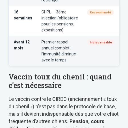
l’étranger
16
CHPL — 3ème
Recommandé
semaines
injection (obligatoire
pour les pensions,
expositions)
Avant 12
Premier rappel
Indispensable
mois
annuel complet —
l’immunité diminue
avec le temps
Vaccin toux du chenil : quand
c’est nécessaire
Le vaccin contre le CIRDC (anciennement « toux
du chenil ») n’est pas dans le protocole de base,
mais il devient indispensable dès que votre chiot
fréquente d’autres chiens.
Pension, cours