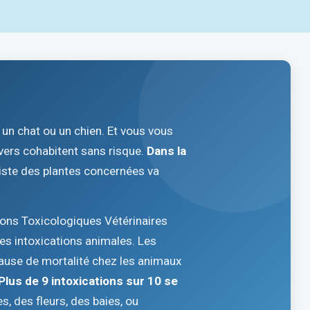
un chat ou un chien. Et vous vous
vers cohabitent sans risque.
Dans la
liste des plantes concernées va
ions Toxicologiques Vétérinaires
des intoxications animales. Les
ause de mortalité chez les animaux
Plus de 9 intoxications sur 10 se
es, des fleurs, des baies, ou