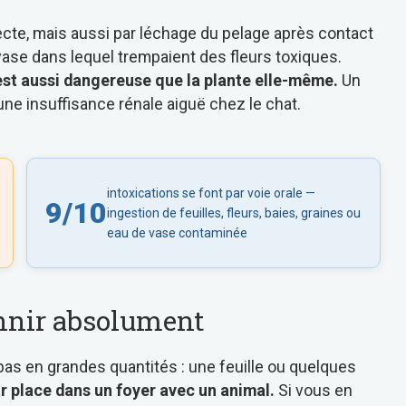
recte, mais aussi par léchage du pelage après contact
 vase dans lequel trempaient des fleurs toxiques.
est aussi dangereuse que la plante elle-même.
Un
une insuffisance rénale aiguë chez le chat.
intoxications se font par voie orale —
9/10
ingestion de feuilles, fleurs, baies, graines ou
eau de vase contaminée
annir absolument
pas en grandes quantités : une feuille ou quelques
ur place dans un foyer avec un animal.
Si vous en