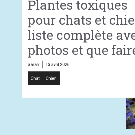
Plantes toxiques
pour chats et chie
liste complète av
photos et que fair
Sarah
13 avril 2026
Chat
Chien