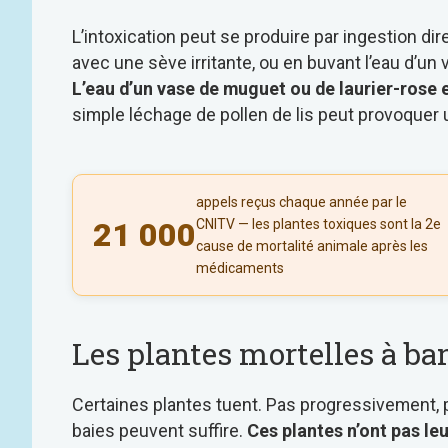
L’intoxication peut se produire par ingestion di
avec une sève irritante, ou en buvant l’eau d’un
L’eau d’un vase de muguet ou de laurier-rose 
simple léchage de pollen de lis peut provoquer 
appels reçus chaque année par le
21 000
CNITV — les plantes toxiques sont la 2e
cause de mortalité animale après les
médicaments
Les plantes mortelles à b
Certaines plantes tuent. Pas progressivement, 
baies peuvent suffire.
Ces plantes n’ont pas le