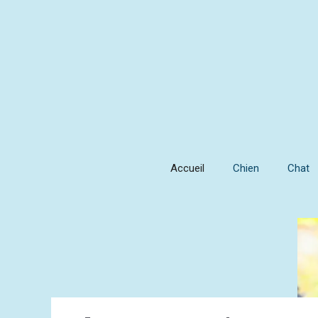
Aller
au
contenu
Accueil
Chien
Chat