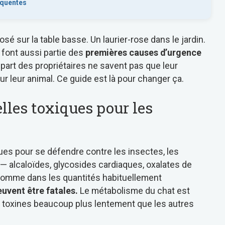
équentes
sé sur la table basse. Un laurier-rose dans le jardin.
s font aussi partie des
premières causes d’urgence
part des propriétaires ne savent pas que leur
ur leur animal. Ce guide est là pour changer ça.
lles toxiques pour les
es pour se défendre contre les insectes, les
 alcaloïdes, glycosides cardiaques, oxalates de
’homme dans les quantités habituellement
euvent être fatales.
Le métabolisme du chat est
nes toxines beaucoup plus lentement que les autres