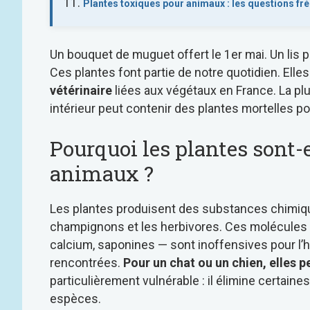
Plantes toxiques pour animaux : les questions fr
Un bouquet de muguet offert le 1er mai. Un lis po
Ces plantes font partie de notre quotidien. Elle
vétérinaire
liées aux végétaux en France. La plu
intérieur peut contenir des plantes mortelles po
Pourquoi les plantes sont-e
animaux ?
Les plantes produisent des substances chimiqu
champignons et les herbivores. Ces molécules —
calcium, saponines — sont inoffensives pour l
rencontrées.
Pour un chat ou un chien, elles p
particulièrement vulnérable : il élimine certai
espèces.