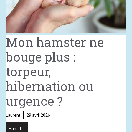
Mon hamster ne
bouge plus :
torpeur,
hibernation ou
urgence ?
Laurent
29 avril 2026
Hamster