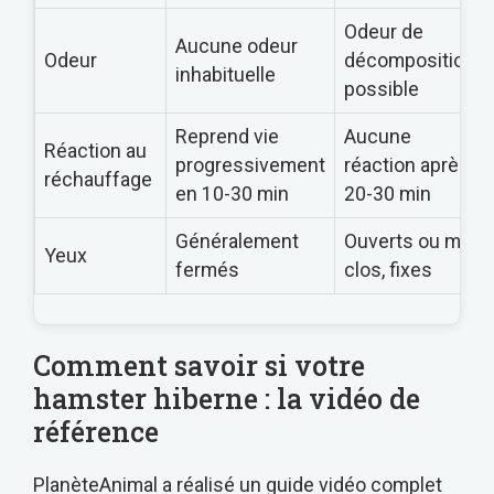
Odeur de
Aucune odeur
Odeur
décomposition
inhabituelle
possible
Reprend vie
Aucune
Réaction au
progressivement
réaction après
réchauffage
en 10-30 min
20-30 min
Généralement
Ouverts ou mi-
Yeux
fermés
clos, fixes
Comment savoir si votre
hamster hiberne : la vidéo de
référence
PlanèteAnimal a réalisé un guide vidéo complet