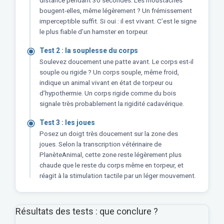
distance pendant 30 secondes. Les moustaches
bougent-elles, même légèrement ? Un frémissement
imperceptible suffit. Si oui : il est vivant. C’est le signe
le plus fiable d’un hamster en torpeur.
Test 2 : la souplesse du corps
Soulevez doucement une patte avant. Le corps est-il
souple ou rigide ? Un corps souple, même froid,
indique un animal vivant en état de torpeur ou
d’hypothermie. Un corps rigide comme du bois
signale très probablement la rigidité cadavérique.
Test 3 : les joues
Posez un doigt très doucement sur la zone des
joues. Selon la transcription vétérinaire de
PlanèteAnimal, cette zone reste légèrement plus
chaude que le reste du corps même en torpeur, et
réagit à la stimulation tactile par un léger mouvement.
Résultats des tests : que conclure ?