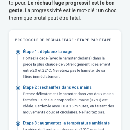
torpeur.
Le réchauffage progressif est le bon
geste.
La progressivité est le mot-clé : un choc
thermique brutal peut être fatal.
PROTOCOLE DE RÉCHAUFFAGE : ÉTAPE PAR ÉTAPE
Étape 1 : déplacez la cage
Portez la cage (avec le hamster dedans) dans la
pièce la plus chaude de votre logement, idéalement
entre 20 et 22°C. Ne retirez pas le hamster de sa
litière immédiatement.
Étape 2 : réchauffez dans vos mains
Prenez délicatement le hamster dans vos deux mains
fermées. La chaleur corporelle humaine (37°C) est
idéale. Gardez-le ainsi 10 à 15 minutes, en faisant des
mouvements doux et circulaires. Ne l’agitez pas.
Étape 3 : augmentez la température ambiante
La pièce doit rester au-dessus de 20°C pendant