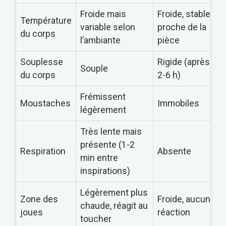
Froide mais
Froide, stable,
Température
variable selon
proche de la
du corps
l’ambiante
pièce
Souplesse
Rigide (après
Souple
du corps
2-6 h)
Frémissent
Moustaches
Immobiles
légèrement
Très lente mais
présente (1-2
Respiration
Absente
min entre
inspirations)
Légèrement plus
Zone des
Froide, aucune
chaude, réagit au
joues
réaction
toucher