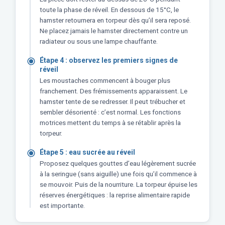
toute la phase de réveil. En dessous de 15°C, le
hamster retournera en torpeur dès qu’il sera reposé.
Ne placez jamais le hamster directement contre un
radiateur ou sous une lampe chauffante.
Étape 4 : observez les premiers signes de
réveil
Les moustaches commencent à bouger plus
franchement. Des frémissements apparaissent. Le
hamster tente de se redresser. Il peut trébucher et
sembler désorienté : c’est normal. Les fonctions
motrices mettent du temps à se rétablir après la
torpeur.
Étape 5 : eau sucrée au réveil
Proposez quelques gouttes d’eau légèrement sucrée
à la seringue (sans aiguille) une fois qu’il commence à
se mouvoir. Puis de la nourriture. La torpeur épuise les
réserves énergétiques : la reprise alimentaire rapide
est importante.