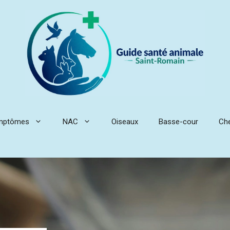
mptômes
NAC
Oiseaux
Basse-cour
Ch