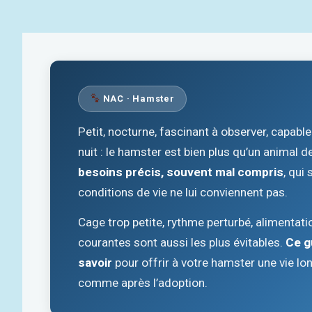
NAC · Hamster
Petit, nocturne, fascinant à observer, capabl
nuit : le hamster est bien plus qu’un animal 
besoins précis, souvent mal compris
, qui
conditions de vie ne lui conviennent pas.
Cage trop petite, rythme perturbé, alimentatio
courantes sont aussi les plus évitables.
Ce g
savoir
pour offrir à votre hamster une vie lo
comme après l’adoption.