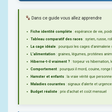
Dans ce guide vous allez apprendre
Fiche identité complète
: espérance de vie, poids
Tableau comparatif des races
: syrien, russe, ro
La cage idéale
: pourquoi les cages d’animalerie
L’alimentation
: graines, légumes, protéines anima
Hiberne-t-il vraiment ?
: torpeur vs hibernation,
Comportement
: pourquoi il mord, couine, ronge
Hamster et enfants
: la vraie vérité que personne
Maladies courantes
: signaux d’alerte et urgence
Budget réaliste
: prix d’achat et coût mensuel