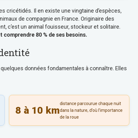
s cricétidés. Il en existe une vingtaine d’espèces,
nimaux de compagnie en France. Originaire des
, c’est un animal fouisseur, stockeur et solitaire.
st comprendre 80 % de ses besoins.
identité
, quelques données fondamentales à connaître. Elles
distance parcourue chaque nuit
8 à 10 km
dans la nature, d’où l’importance
de la roue