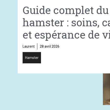
Guide complet du
hamster : soins, 
et espérance de v
Laurent
28 avril 2026
Hamster