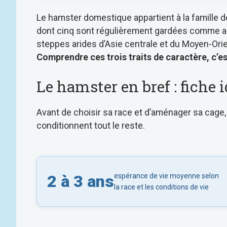
Le hamster domestique appartient à la famille de
dont cinq sont régulièrement gardées comme a
steppes arides d’Asie centrale et du Moyen-Orient
Comprendre ces trois traits de caractère, c’e
Le hamster en bref : fiche 
Avant de choisir sa race et d’aménager sa cage
conditionnent tout le reste.
2 à 3 ans
espérance de vie moyenne selon
la race et les conditions de vie