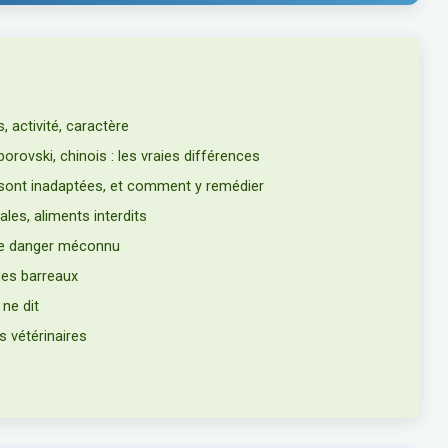
, activité, caractère
borovski, chinois : les vraies différences
 sont inadaptées, et comment y remédier
les, aliments interdits
 le danger méconnu
 les barreaux
 ne dit
s vétérinaires