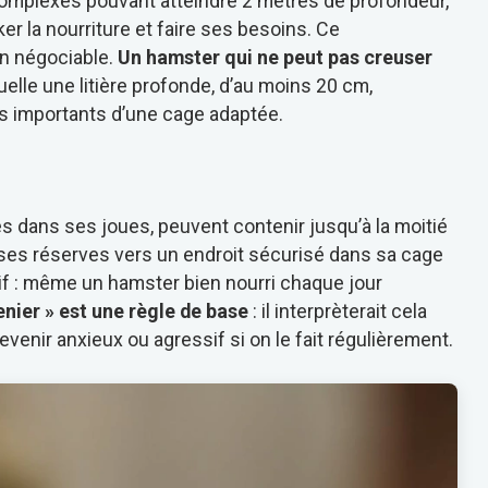
 complexes pouvant atteindre 2 mètres de profondeur,
 la nourriture et faire ses besoins. Ce
on négociable.
Un hamster qui ne peut pas creuser
uelle une litière profonde, d’au moins 20 cm,
us importants d’une cage adaptée.
 dans ses joues, peuvent contenir jusqu’à la moitié
e ses réserves vers un endroit sécurisé dans sa cage
if : même un hamster bien nourri chaque jour
enier » est une règle de base
: il interprèterait cela
nir anxieux ou agressif si on le fait régulièrement.