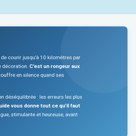
e de courir jusqu’à 10 kilomètres par
de décoration.
C’est un rongeur aux
 souffre en silence quand ses
n déséquilibrée : les erreurs les plus
uide vous donne tout ce qu’il faut
ngue, stimulante et heureuse, avant