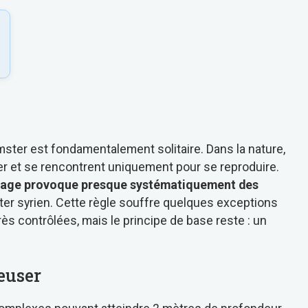
mster est fondamentalement solitaire. Dans la nature,
ier et se rencontrent uniquement pour se reproduire.
cage provoque presque systématiquement des
ster syrien. Cette règle souffre quelques exceptions
s contrôlées, mais le principe de base reste : un
euser