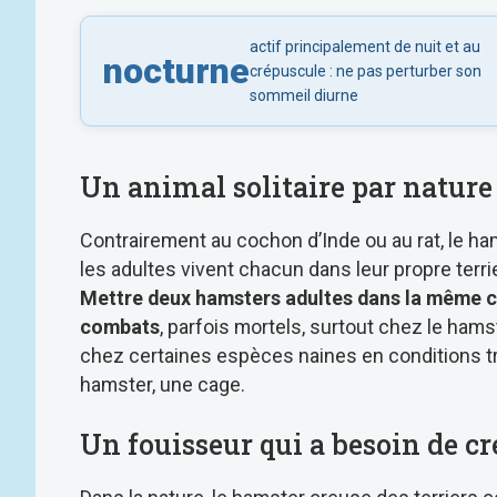
actif principalement de nuit et au
nocturne
crépuscule : ne pas perturber son
sommeil diurne
Un animal solitaire par nature
Contrairement au cochon d’Inde ou au rat, le ha
les adultes vivent chacun dans leur propre terr
Mettre deux hamsters adultes dans la même 
combats
, parfois mortels, surtout chez le ham
chez certaines espèces naines en conditions trè
hamster, une cage.
Un fouisseur qui a besoin de cr