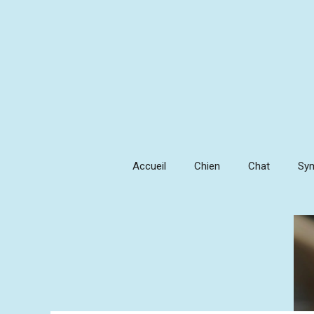
Aller
au
contenu
Accueil
Chien
Chat
Sy