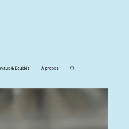
evaux & Équidés
À propos