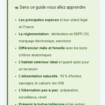
Dans ce guide vous allez apprendre
Les principales espèces
et leur statut légal
en France
La réglementation
: déclaration en DDPP, CIC,
marquage électronique, sanctions
Différencier mâle et femelle
avec les bons
critères anatomiques
L’habitat extérieur idéal
et quand opter pour
un terrarium
L’alimentation naturelle
: 95 % d’herbes
sauvages, le calcium, les UVB
L’hibernation pas-à-pas
: préparation,
surveillance, réveil
Prévenir la tortue toblerone
et les autres