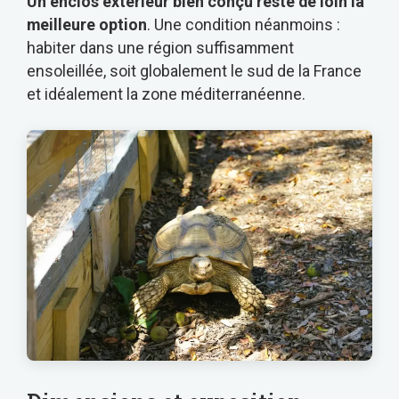
Un enclos extérieur bien conçu reste de loin la
meilleure option
. Une condition néanmoins :
habiter dans une région suffisamment
ensoleillée, soit globalement le sud de la France
et idéalement la zone méditerranéenne.