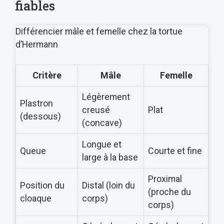
fiables
Différencier mâle et femelle chez la tortue
d’Hermann
Critère
Mâle
Femelle
Légèrement
Plastron
creusé
Plat
(dessous)
(concave)
Longue et
Queue
Courte et fine
large à la base
Proximal
Position du
Distal (loin du
(proche du
cloaque
corps)
corps)