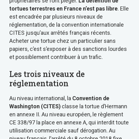
propriétaires se font piéger.
La détention de
tortues terrestres en France n’est pas libre
. Elle
est encadrée par plusieurs niveaux de
réglementation, de la convention internationale
CITES jusqu’aux arrêtés français récents.
Acheter une tortue chez un particulier sans
papiers, c’est s’exposer à des sanctions lourdes
et possiblement contribuer à un trafic.
Les trois niveaux de
réglementation
Au niveau international, la
Convention de
Washington (CITES)
classe la tortue d’Hermann
en annexe II. Au niveau européen, le règlement
CE 338/97 la place en annexe A, qui interdit toute
utilisation commerciale sauf dérogation. Au
niveau français, l’arrêté du 8 octobre 2018 fixe