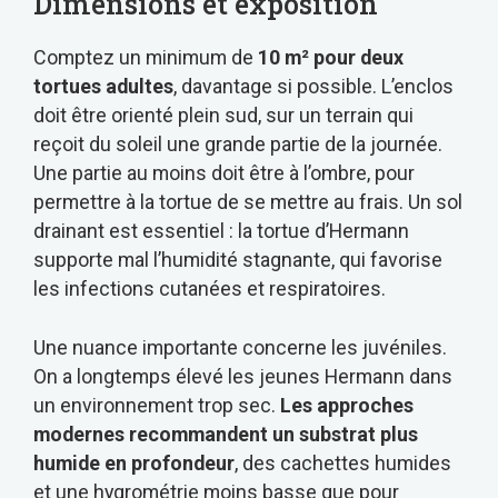
Dimensions et exposition
Comptez un minimum de
10 m² pour deux
tortues adultes
, davantage si possible. L’enclos
doit être orienté plein sud, sur un terrain qui
reçoit du soleil une grande partie de la journée.
Une partie au moins doit être à l’ombre, pour
permettre à la tortue de se mettre au frais. Un sol
drainant est essentiel : la tortue d’Hermann
supporte mal l’humidité stagnante, qui favorise
les infections cutanées et respiratoires.
Une nuance importante concerne les juvéniles.
On a longtemps élevé les jeunes Hermann dans
un environnement trop sec.
Les approches
modernes recommandent un substrat plus
humide en profondeur
, des cachettes humides
et une hygrométrie moins basse que pour