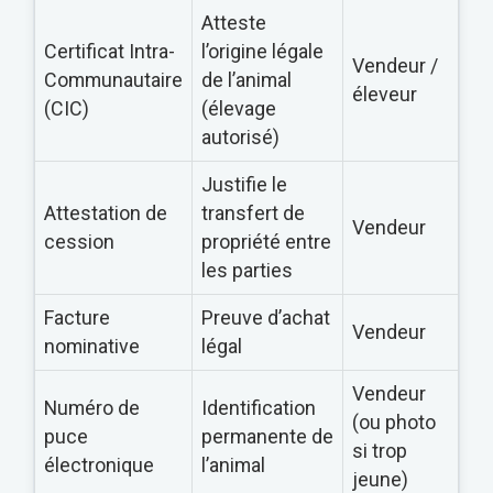
Atteste
Certificat Intra-
l’origine légale
Vendeur /
Communautaire
de l’animal
éleveur
(CIC)
(élevage
autorisé)
Justifie le
Attestation de
transfert de
Vendeur
cession
propriété entre
les parties
Facture
Preuve d’achat
Vendeur
nominative
légal
Vendeur
Numéro de
Identification
(ou photo
puce
permanente de
si trop
électronique
l’animal
jeune)