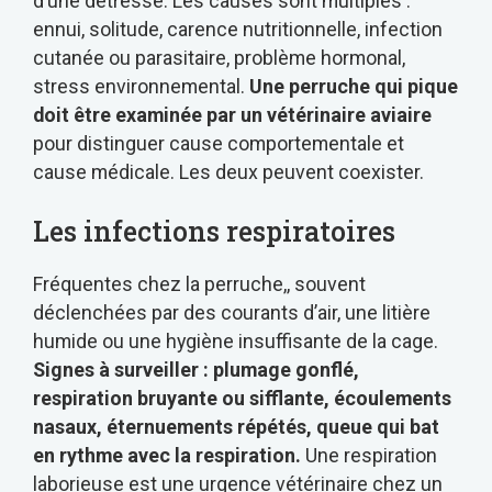
d’une détresse. Les causes sont multiples :
ennui, solitude, carence nutritionnelle, infection
cutanée ou parasitaire, problème hormonal,
stress environnemental.
Une perruche qui pique
doit être examinée par un vétérinaire aviaire
pour distinguer cause comportementale et
cause médicale. Les deux peuvent coexister.
Les infections respiratoires
Fréquentes chez la perruche,, souvent
déclenchées par des courants d’air, une litière
humide ou une hygiène insuffisante de la cage.
Signes à surveiller : plumage gonflé,
respiration bruyante ou sifflante, écoulements
nasaux, éternuements répétés, queue qui bat
en rythme avec la respiration.
Une respiration
laborieuse est une urgence vétérinaire chez un