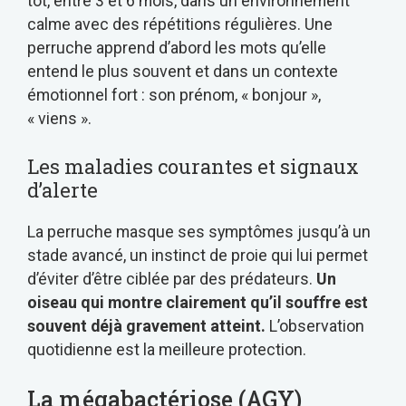
tôt, entre 3 et 6 mois, dans un environnement
calme avec des répétitions régulières. Une
perruche apprend d’abord les mots qu’elle
entend le plus souvent et dans un contexte
émotionnel fort : son prénom, « bonjour »,
« viens ».
Les maladies courantes et signaux
d’alerte
La perruche masque ses symptômes jusqu’à un
stade avancé, un instinct de proie qui lui permet
d’éviter d’être ciblée par des prédateurs.
Un
oiseau qui montre clairement qu’il souffre est
souvent déjà gravement atteint.
L’observation
quotidienne est la meilleure protection.
La mégabactériose (AGY)