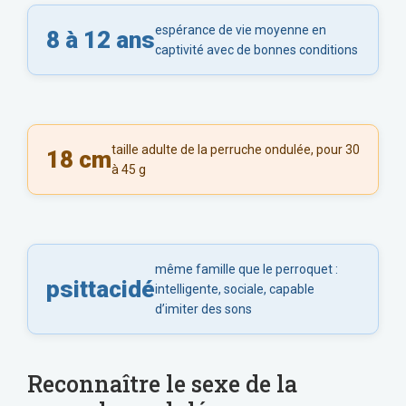
espérance de vie moyenne en
8 à 12 ans
captivité avec de bonnes conditions
taille adulte de la perruche ondulée, pour 30
18 cm
à 45 g
même famille que le perroquet :
psittacidé
intelligente, sociale, capable
d’imiter des sons
Reconnaître le sexe de la