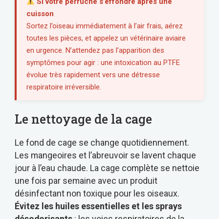
Si votre perruche s’effondre après une
cuisson
Sortez l’oiseau immédiatement à l’air frais, aérez
toutes les pièces, et appelez un vétérinaire aviaire
en urgence. N’attendez pas l’apparition des
symptômes pour agir : une intoxication au PTFE
évolue très rapidement vers une détresse
respiratoire irréversible.
Le nettoyage de la cage
Le fond de cage se change quotidiennement.
Les mangeoires et l’abreuvoir se lavent chaque
jour à l’eau chaude. La cage complète se nettoie
une fois par semaine avec un produit
désinfectant non toxique pour les oiseaux.
Évitez les huiles essentielles et les sprays
désodorisants
: les voies respiratoires de la