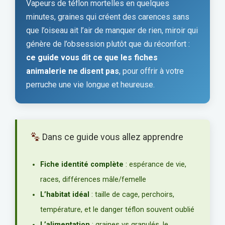
Vapeurs de téflon mortelles en quelques
minutes, graines qui créent des carences sans
que l’oiseau ait l’air de manquer de rien, miroir qui
génère de l’obsession plutôt que du réconfort :
ce guide vous dit ce que les fiches
animalerie ne disent pas
, pour offrir à votre
perruche une vie longue et heureuse.
Dans ce guide vous allez apprendre
Fiche identité complète
: espérance de vie,
races, différences mâle/femelle
L’habitat idéal
: taille de cage, perchoirs,
température, et le danger téflon souvent oublié
L’alimentation
: graines vs granulés, le