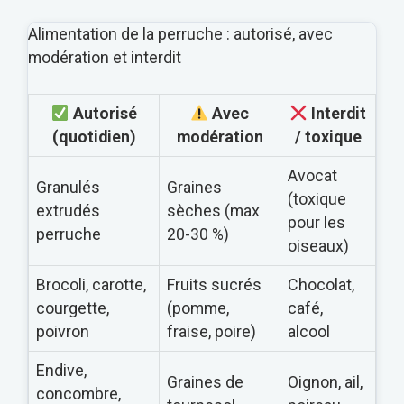
Alimentation de la perruche : autorisé, avec
modération et interdit
Autorisé
Avec
Interdit
(quotidien)
modération
/ toxique
Avocat
Granulés
Graines
(toxique
extrudés
sèches (max
pour les
perruche
20-30 %)
oiseaux)
Brocoli, carotte,
Fruits sucrés
Chocolat,
courgette,
(pomme,
café,
poivron
fraise, poire)
alcool
Endive,
Graines de
Oignon, ail,
concombre,