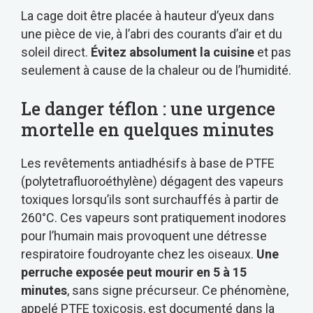
La cage doit être placée à hauteur d’yeux dans
une pièce de vie, à l’abri des courants d’air et du
soleil direct.
Évitez absolument la cuisine
et pas
seulement à cause de la chaleur ou de l’humidité.
Le danger téflon : une urgence
mortelle en quelques minutes
Les revêtements antiadhésifs à base de PTFE
(polytetrafluoroéthylène) dégagent des vapeurs
toxiques lorsqu’ils sont surchauffés à partir de
260°C. Ces vapeurs sont pratiquement inodores
pour l’humain mais provoquent une détresse
respiratoire foudroyante chez les oiseaux.
Une
perruche exposée peut mourir en 5 à 15
minutes
, sans signe précurseur. Ce phénomène,
appelé PTFE toxicosis, est documenté dans la